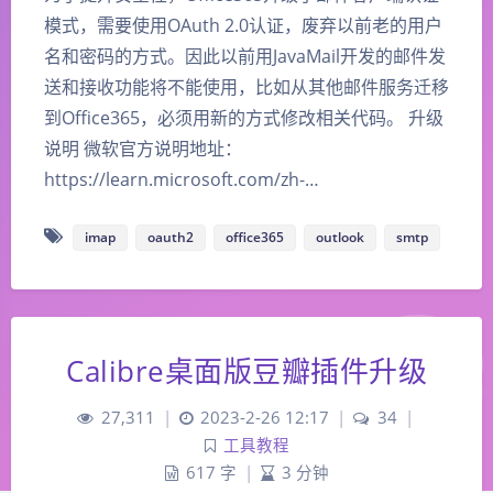
模式，需要使用OAuth 2.0认证，废弃以前老的用户
名和密码的方式。因此以前用JavaMail开发的邮件发
送和接收功能将不能使用，比如从其他邮件服务迁移
到Office365，必须用新的方式修改相关代码。 升级
说明 微软官方说明地址：
https://learn.microsoft.com/zh-…
imap
oauth2
office365
outlook
smtp
Calibre桌面版豆瓣插件升级
27,311
|
2023-2-26 12:17
|
34
|
工具教程
617 字
|
3 分钟