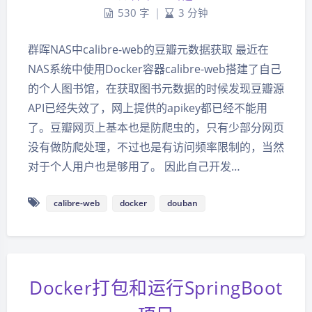
530 字
|
3 分钟
群晖NAS中calibre-web的豆瓣元数据获取 最近在
NAS系统中使用Docker容器calibre-web搭建了自己
的个人图书馆，在获取图书元数据的时候发现豆瓣源
API已经失效了，网上提供的apikey都已经不能用
了。豆瓣网页上基本也是防爬虫的，只有少部分网页
没有做防爬处理，不过也是有访问频率限制的，当然
对于个人用户也是够用了。 因此自己开发…
calibre-web
docker
douban
Docker打包和运行SpringBoot
夜间模式