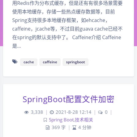
用Redis作为分布式缓存，但是还有有很多场景需要
使用本地缓存，存储一些热点缓存数据等，目前
Spring支持很多本地缓存框架，如ehcache，
caffeine，jcache等，不过目前guava cache已经不
在spring的默认支持中了。 Caffeine介绍 Caffeine
是…
cache
caffeine
springboot
SpringBoot配置文件加密
3,338
|
2021-8-28 12:14
|
0
|
Spring Boot
,
技术相关
369 字
|
4 分钟