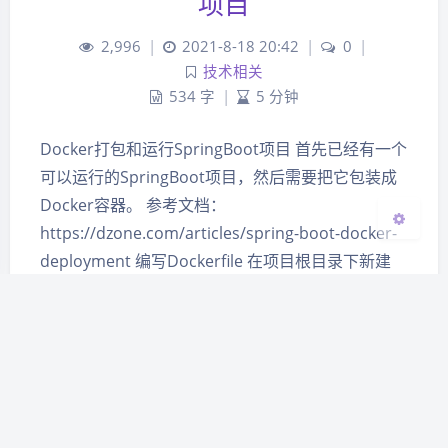
项目
Sans Serif
Serif
2,996
|
2021-8-18 20:42
|
0
|
技术相关
浅阴影
深阴影
534 字
|
5 分钟
关闭
日落
暗化
灰度
Docker打包和运行SpringBoot项目 首先已经有一个
可以运行的SpringBoot项目，然后需要把它包装成
Docker容器。 参考文档：
https://dzone.com/articles/spring-boot-docker-
deployment 编写Dockerfile 在项目根目录下新建
Dockerfile文件，编写内容，参考官方文…
docker
spring boot