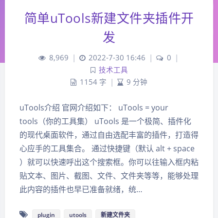
简单uTools新建文件夹插件开
发
8,969
|
2022-7-30 16:46
|
0
|
技术工具
1154 字
|
9 分钟
uTools介绍 官网介绍如下： uTools = your
tools（你的工具集） uTools 是一个极简、插件化
的现代桌面软件，通过自由选配丰富的插件，打造得
心应手的工具集合。 通过快捷键（默认 alt + space
）就可以快速呼出这个搜索框。你可以往输入框内粘
贴文本、图片、截图、文件、文件夹等等，能够处理
此内容的插件也早已准备就绪，统…
plugin
utools
新建文件夹