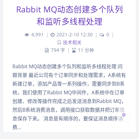
Rabbit MQ动态创建多个队列
和监听多线程处理
4,991
|
2021-2-10 12:30
|
0
|
夜间模式
技术相关
794 字
|
11 分钟
Sans Serif
Serif
Rabbit MQ动态创建多个队列和监听多线程处理 问
浅阴影
深阴影
题背景 最近公司有个订单同步和处理需求，A系统有
新建订单，添加产品等一系列操作，需要同步到B系
关闭
日落
暗化
灰度
统，我们使用了Rabbit MQ中间件，A系统中在订单
创建、修改等操作完成之后发送消息到Rabbit MQ，
然后B系统消费消息，调用接口获取数据并把订单信
息保存下来。 消息是有顺序的，要保证消息顺序消
费…