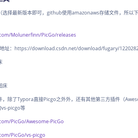
址（选择最新版本即可，github使用amazonaws存储文件，所
.com/Molunerfinn/PicGo/releases
ttps://download.csdn.net/download/fugary/122028
床
件，除了Typora直接Picgo之外外，还有其他第三方插件（Aweso
s-picgo等
b.com/PicGo/Awesome-PicGo
.com/PicGo/vs-picgo