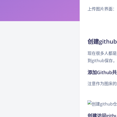
上传图片界面：
创建githu
现在很多人都是用
到github保
添加Github
注意作为图床的
创建访问gith