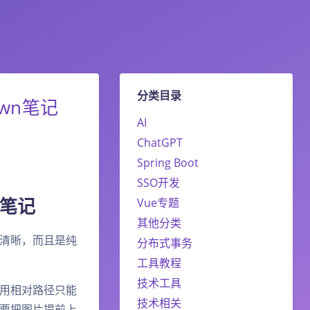
分类目录
own笔记
AI
ChatGPT
Spring Boot
SSO开发
n笔记
Vue专题
其他分类
较清晰，而且是纯
分布式事务
工具教程
技术工具
使用相对路径只能
技术相关
要把图片提前上