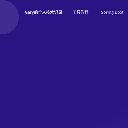
工具教程
Spring Boot
Gary的个人技术记录