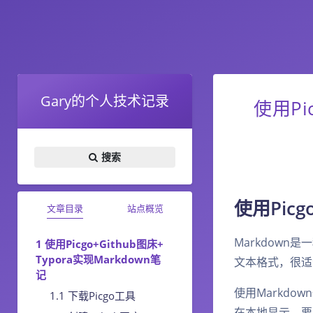
Gary的个人技术记录
使用Pi
搜索
使用Picg
文章目录
站点概览
Markdown
使用Picgo+Github图床+
Typora实现Markdown笔
文本格式，很适
记
使用Markd
下载Picgo工具
在本地显示，要