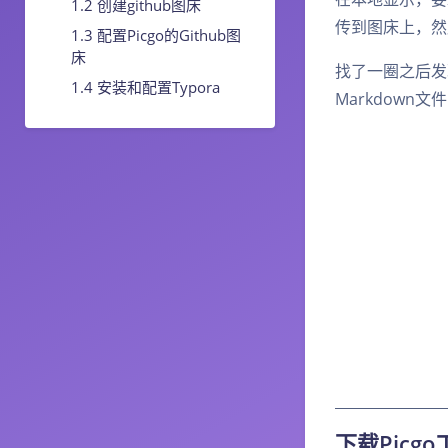
创建github图床
传到图床上，然
配置Picgo的Github图
床
找了一圈之后发
安装和配置Typora
Markdown
下载Picgo