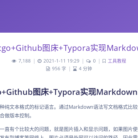
cgo+Github图床+Typora实现Markd
7,188
|
2021-1-11 19:29
|
0
|
工具教程
956 字
|
4 分钟
o+Github图床+Typora实现Markdow
是一种纯文本格式的标记语言。通过Markdown语法写文档格式比
合做版本控制。
own一直有个比较大的问题，就是图片插入和显示问题，如果图片
发布到博客等网络上，图片必须是外网可以访问的路径，因此需