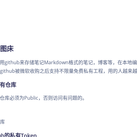
b图床
github来存储笔记Markdown格式的笔记，博客等，在本地编
存，github被微软收购之后支持不限量免费私有工程，用的人越来
共有仓库
仓库必须为Public，否则访问有问题的。
ub的私有Token