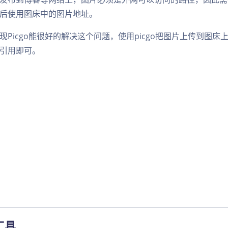
后使用图床中的图片地址。
现Picgo能很好的解决这个问题，使用picgo把图片上传到图床
文件引用即可。
工具