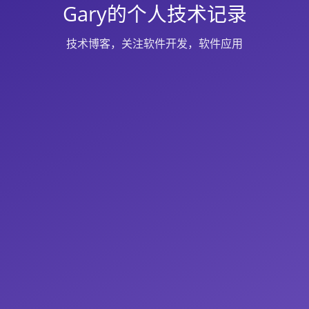
Gary的个人技术记录
技术博客，关注软件开发，软件应用