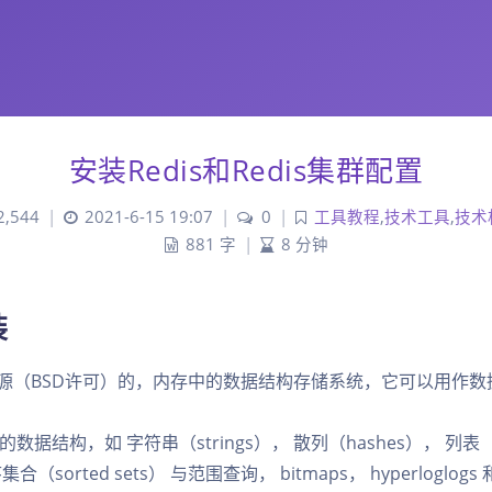
安装Redis和Redis集群配置
2,544
|
2021-6-15 19:07
|
0
|
工具教程
,
技术工具
,
技术
881 字
|
8 分钟
装
一个开源（BSD许可）的，内存中的数据结构存储系统，它可以用作
据结构，如 字符串（strings）， 散列（hashes）， 列表（l
集合（sorted sets） 与范围查询， bitmaps， hyperloglog