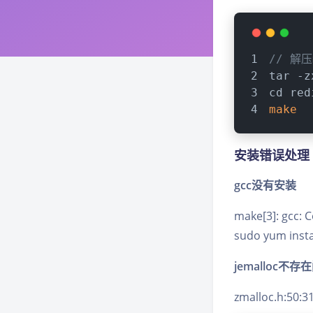
// 解压
tar -z
cd red
make
安装错误处理
gcc没有安装
make[3]: gcc:
sudo yum insta
jemalloc不存
zmalloc.h:5