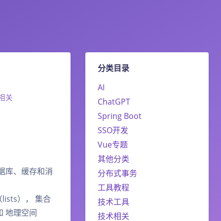
分类目录
AI
相关
ChatGPT
Spring Boot
SSO开发
Vue专题
其他分类
数据库、缓存和消
分布式事务
工具教程
ists）， 集合
技术工具
s 和 地理空间
技术相关