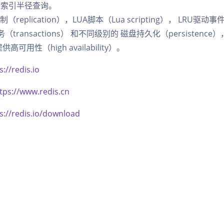
l） 索引半径查询。
复制（replication），LUA脚本（Lua scripting）， LRU驱动事
事务（transactions） 和不同级别的 磁盘持久化（persistenc
供高可用性（high availability）。
s://redis.io
tps://www.redis.cn
s://redis.io/download