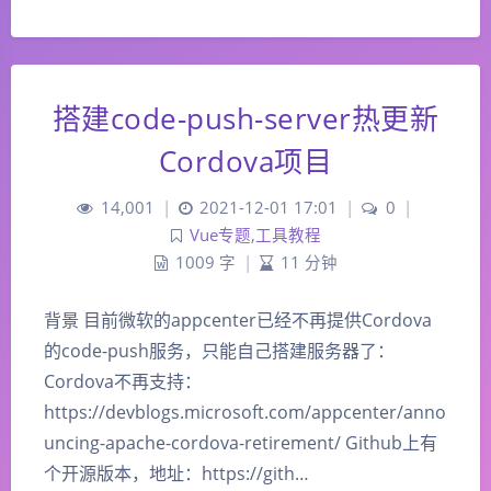
搭建code-push-server热更新
Cordova项目
14,001
|
2021-12-01 17:01
|
0
|
Vue专题
,
工具教程
1009 字
|
11 分钟
背景 目前微软的appcenter已经不再提供Cordova
的code-push服务，只能自己搭建服务器了：
Cordova不再支持：
https://devblogs.microsoft.com/appcenter/anno
uncing-apache-cordova-retirement/ Github上有
个开源版本，地址：https://gith…