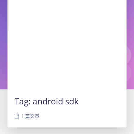
Tag:
android sdk
1 篇文章