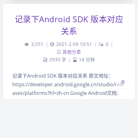
夜间模式
记录下Android SDK 版本对应
Sans Serif
Serif
关系
浅阴影
深阴影
3,551
|
2021-2-09 10:51
|
0
|
其他分类
关闭
日落
暗化
灰度
2935 字
|
14 分钟
记录下Android SDK 版本对应关系 原文地址：
https://developer.android.google.cn/studio/rele
ases/platforms?hl=zh-cn Google Android文档：
https://developer.android.google.cn/docs?hl=zh-
cn 下面列出的修订版…
android
android sdk