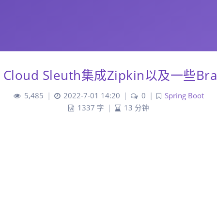
g Cloud Sleuth集成Zipkin以及一些B
5,485
|
2022-7-01 14:20
|
0
|
Spring Boot
1337 字
|
13 分钟