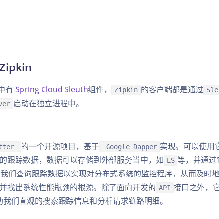
Zipkin
中有
Spring Cloud Sleuth
组件，
的客户端都是通过
Zipkin
Sle
启动在独立进程中。
ver
的一个开源项目，基于
实现。可以使用
itter
Google Dapper
的跟踪数据，数据可以存储到外部服务当中，如
等，并通过
ES
我们查询跟踪数据以实现对分布式系统的监控程序，从而及时
并找出系统性能瓶颈的根源。除了面向开发的
接口之外，
API
助我们直观的搜索跟踪信息和分析请求链路明细。