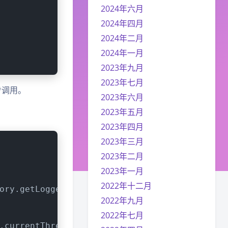
2024年六月
2024年四月
2024年二月
2024年一月
2023年九月
2023年七月
步调用。
2023年六月
2023年五月
2023年四月
2023年三月
2023年二月
2023年一月
2022年十二月
ory.getLogger(TestService.class);
2022年九月
2022年七月
.currentThread().getName());