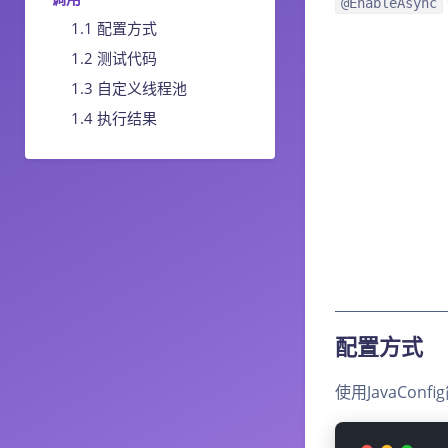
@EnableAsync
配置方式
测试代码
自定义线程池
执行结果
配置方式
使用JavaConf