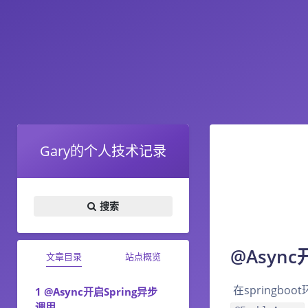
Gary的个人技术记录
搜索
@Async
文章目录
站点概览
​ 在springb
@Async开启Spring异步
调用