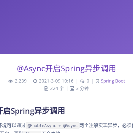
@Async开启Spring异步调用
2,239
|
2021-3-09 10:16
|
0
|
Spring Boot
224 字
|
3 分钟
开启Spring异步调用
oot环境可以通过
两个注解实现异步，必须
@EnableAsync + @Async