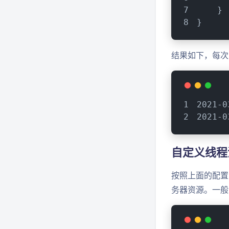
    }
}
结果如下，每次
2021-0
2021-0
自定义线程
按照上面的配置
务器资源。一般