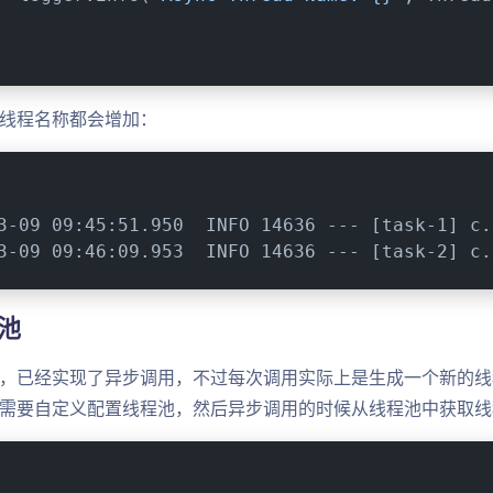
线程名称都会增加：
3-09 09:45:51.950  INFO 14636 --- [task-1] c.
3-09 09:46:09.953  INFO 14636 --- [task-2] c.
池
，已经实现了异步调用，不过每次调用实际上是生成一个新的线
需要自定义配置线程池，然后异步调用的时候从线程池中获取线