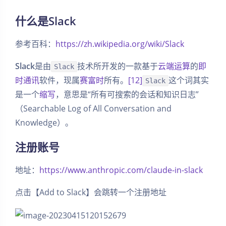
什么是Slack
参考百科：
https://zh.wikipedia.org/wiki/Slack
Slack
是由
技术所开发的一款基于
云端运算
的
即
Slack
时通讯
软件，现属
赛富时
所有。
[12]
这个词其实
Slack
是一个
缩写
，意思是“所有可搜索的会话和知识日志”
（Searchable Log of All Conversation and
Knowledge）。
注册账号
地址：
https://www.anthropic.com/claude-in-slack
点击【Add to Slack】会跳转一个注册地址