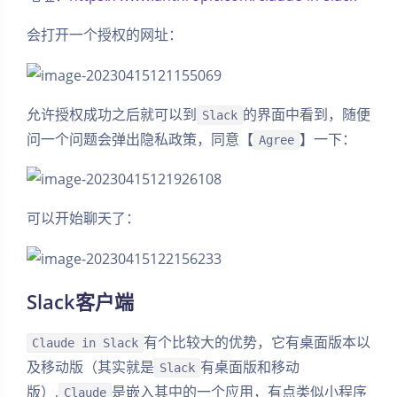
会打开一个授权的网址：
允许授权成功之后就可以到
的界面中看到，随便
Slack
问一个问题会弹出隐私政策，同意【
】一下：
Agree
可以开始聊天了：
夜间模式
Slack客户端
Sans Serif
Serif
有个比较大的优势，它有桌面版本以
Claude in Slack
浅阴影
深阴影
及移动版（其实就是
有桌面版和移动
Slack
版）,
是嵌入其中的一个应用，有点类似小程序
Claude