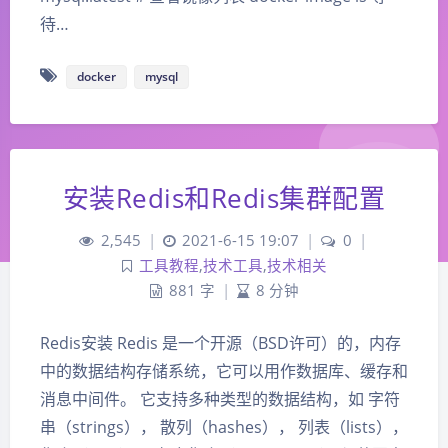
待…
docker
mysql
安装Redis和Redis集群配置
2,545
|
2021-6-15 19:07
|
0
|
工具教程
,
技术工具
,
技术相关
881 字
|
8 分钟
Redis安装 Redis 是一个开源（BSD许可）的，内存
中的数据结构存储系统，它可以用作数据库、缓存和
消息中间件。 它支持多种类型的数据结构，如 字符
串（strings）， 散列（hashes）， 列表（lists），