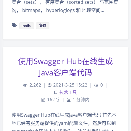
集合（sets）， 有序集合（sorted sets） 与范围查
询， bitmaps， hyperloglogs 和 地理空间…
redis
集群
使用Swagger Hub在线生成
Java客户端代码
2,262
|
2021-3-25 15:22
|
0
|
技术工具
162 字
|
1 分钟内
使用Swagger Hub在线生成Java客户端代码 首先本
地已经有服务端提供的yaml配置文件，然后可以到