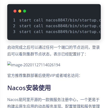
start call nacos8847/bin/startup.cmd
start call nacos8848/bin/startup.cmd
start call nacos8849/bin/startup.cmd
启动完成之后可以通过任何一个端口的节点访问，登录
后可以看到集群节点状态，表示已经配置好了：
官方推荐集群部署后使用VIP或者域名访问：
Nacos安装使用
Nacos是阿里开源的一款微服务注册中心，一个更易于
构建云原生应用的动态服务发现、配置管理和服务管理