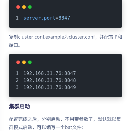
server.port
=
8847
复制cluster.conf.example为cluster.conf，并配置IP和
端口。
192.168.31.76:8847
192.168.31.76:8848
192.168.31.76:8849
集群启动
配置完成之后，分别启动，不用带参数了，默认就以集
群模式启动，可以编写一个bat文件：