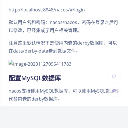
http://localhost:8848/nacos/#/login
默认用户名和密码：nacos/nacos，密码在登录之后可
夜间模式
以修改，已经集成了用户相关管理。
Sans Serif
Serif
注意这里默认情况下是使用内嵌的derby数据库，可以
浅阴影
深阴影
在data/derby-data看到数据文件。
关闭
日落
暗化
灰度
配置MySQL数据库
nacos支持使用MySQL数据库，可以使用MySQL数据库
代替内嵌的derby数据库。
安装MySQL数据库
新建一个MySQL数据库账户：nacos/12345678
初始化mysql数据库nacos，数据库初始化文件：