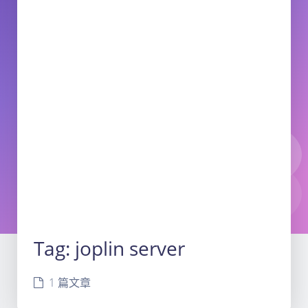
Tag:
joplin server
1 篇文章